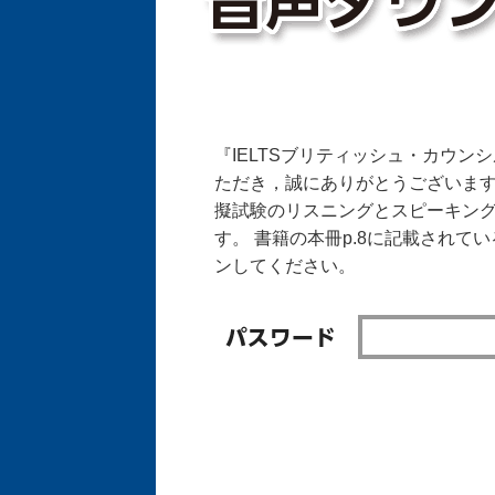
『IELTSブリティッシュ・カウン
ただき，誠にありがとうございま
擬試験のリスニングとスピーキン
す。 書籍の本冊p.8に記載されて
ンしてください。