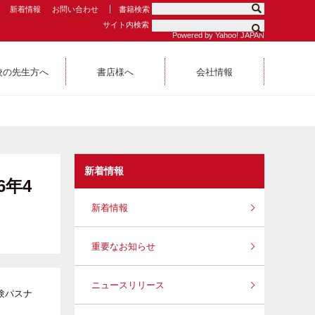
新着情報
お問い合わせ
書籍検索
サイト内検索
Powered by Yahoo! JAPAN
校の先生方へ
書店様へ
会社情報
新着情報
年4
新着情報
重要なお知らせ
ニュースリリース
験パスナ