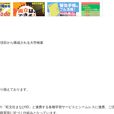
8項目から構成される大学検索
り揃えております。
、他の「旺文社まなびID」と連携する各種学習サービスとシームレスに連携、ご
路実現に近づく仕組みとなっています。