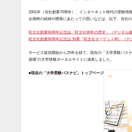
2001年（当社創業70周年）、インターネット時代の受験
企画時の経緯や開発にあたっての思いなどは、以下、当社の
旺文社創業90周年記念誌「旺文社90年の歴史」（デジタル
旺文社創業90周年記念誌 別冊「旺文社ターゲット90」（デ
サービス提供開始から25年を経て、現在の「大学受験パスナビ」は
規模”の大学情報ポータルサイトに成長しました。
■現在の「大学受験パスナビ」トップページ