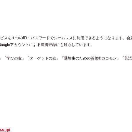
ービスを１つのID・パスワードでシームレスに利用できるようになります。会
t・Googleアカウントによる連携登録にも対応しています。
ル」「学びの友」「ターゲットの友」「受験生のための英検®カコモン」「英語
co.jp/