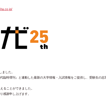
ha.co.jp/
始しました。
代臨時増刊』と連動した最新の大学情報・入試情報をご提供し、受験生の志
迎えることができました。
り感謝申し上げます。