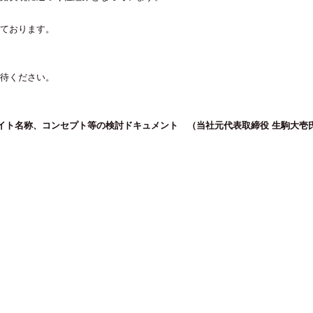
ております。
待ください。
イト名称、コンセプト等の検討ドキュメント （当社元代表取締役 生駒大壱