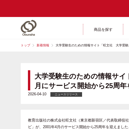
商品を探す
トップ
新着情報
大学受験生のための情報サイト「旺文社 大学受験パ
大学受験生のための情報サイト
月にサービス開始から25周
2026-04-10
ニュースリリース
教育出版社の株式会社旺文社（東京都新宿区／代表取締役社
ビ」が、2001年4月のサービス開始から25周年を迎えまし