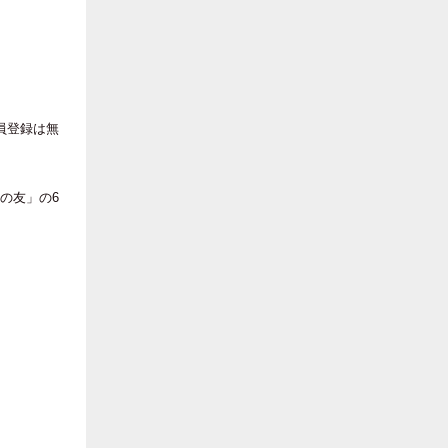
員登録は無
の友」の6