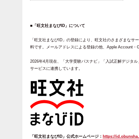
■「旺文社まなびID」について
「旺文社まなびID」の登録により、旺文社のさまざまなサ
料です。メールアドレスによる登録の他、Apple Accoun
2026年4月現在、「大学受験パスナビ」「入試正解デジタ
サービスに連携しています。
「旺文社まなびID」公式ホームページ：
https://id.obunsha.