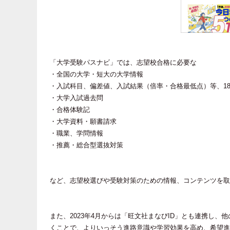
「大学受験パスナビ」では、志望校合格に必要な
・全国の大学・短大の大学情報
・入試科目、偏差値、入試結果（倍率・合格最低点）等、1
・大学入試過去問
・合格体験記
・大学資料・願書請求
・職業、学問情報
・推薦・総合型選抜対策
など、志望校選びや受験対策のための情報、コンテンツを取
また、2023年4月からは「旺文社まなびID」とも連携し
くことで、よりいっそう進路意識や学習効果を高め、希望進