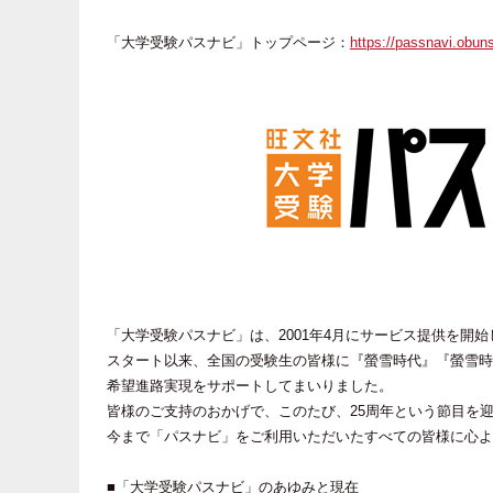
「大学受験パスナビ」トップページ：
https://passnavi.obuns
「大学受験パスナビ」は、2001年4月にサービス提供を開
スタート以来、全国の受験生の皆様に『螢雪時代』『螢雪時
希望進路実現をサポートしてまいりました。
皆様のご支持のおかげで、このたび、25周年という節目を
今まで「パスナビ」をご利用いただいたすべての皆様に心よ
■「大学受験パスナビ」のあゆみと現在